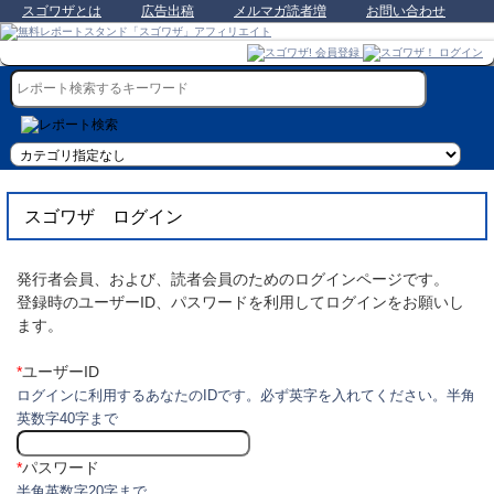
スゴワザとは
広告出稿
メルマガ読者増
お問い合わせ
スゴワザ ログイン
発行者会員、および、読者会員のためのログインページです。
登録時のユーザーID、パスワードを利用してログインをお願いし
ます。
*
ユーザーID
ログインに利用するあなたのIDです。必ず英字を入れてください。半角
英数字40字まで
*
パスワード
半角英数字20字まで。