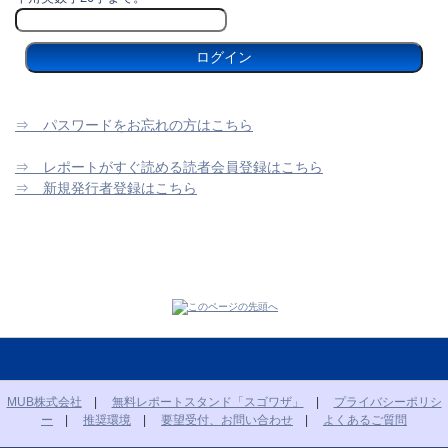
⇒ パスワードをお忘れの方はこちら
⇒ レポートがすぐ読める読者会員登録はこちら
⇒ 新規発行者登録はこちら
MUB株式会社
|
無料レポートスタンド「スゴワザ」
|
プライバシーポリシ
ー
|
推奨環境
|
要望受付、お問い合わせ
|
よくあるご質問