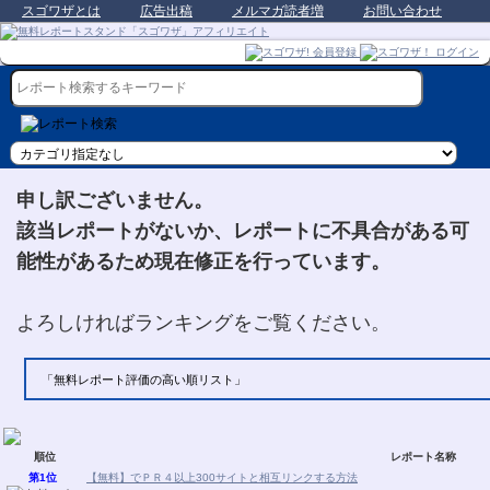
スゴワザとは
広告出稿
メルマガ読者増
お問い合わせ
申し訳ございません。
該当レポートがないか、レポートに不具合がある可
能性があるため現在修正を行っています。
よろしければランキングをご覧ください。
「無料レポート評価の高い順リスト」
順位
レポート名称
第1位
【無料】でＰＲ４以上300サイトと相互リンクする方法