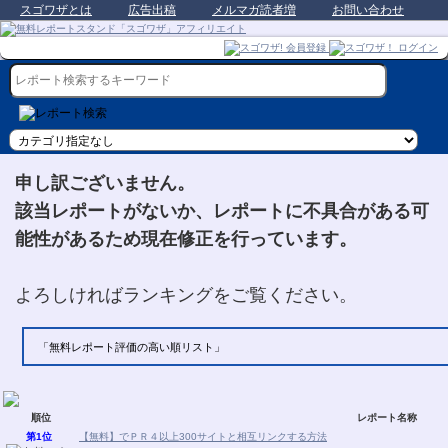
スゴワザとは
広告出稿
メルマガ読者増
お問い合わせ
申し訳ございません。
該当レポートがないか、レポートに不具合がある可
能性があるため現在修正を行っています。
よろしければランキングをご覧ください。
「無料レポート評価の高い順リスト」
順位
レポート名称
第1位
【無料】でＰＲ４以上300サイトと相互リンクする方法