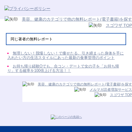
美容、健康のカテゴリで他の無料レポート(電子書籍)を探す
スゴワザ TOP
同じ著者の無料レポート
無理しない！我慢しない！で痩せたる、引き締まった身体を手に
入れたい方の生活スタイルにあった最新の食事管理のポイント
お持ち帰り経験Oでも、合コン・デートで女の子を「お持ち帰
り」する確率を100倍上げる方法！！
美容、健康のカテゴリで他の無料レポート(電子書籍)を探す
メルマガ読者増加サービス
スゴワザ TOP