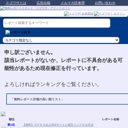
スゴワザとは
広告出稿
メルマガ読者増
お問い合わせ
申し訳ございません。
該当レポートがないか、レポートに不具合がある可
能性があるため現在修正を行っています。
よろしければランキングをご覧ください。
「無料レポート評価の高い順リスト」
順位
レポート名称
第1位
【無料】でＰＲ４以上300サイトと相互リンクする方法