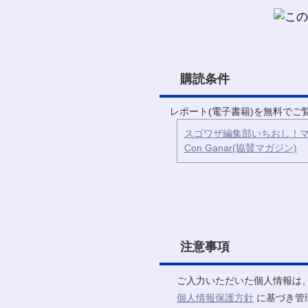
購読条件
レポート(電子書籍)を無料で
スゴワザ編集部いちおし！マ
Con Ganar(協賛マガジン)
注意事項
ご入力いただいた個人情報は
個人情報保護方針
に基づき管