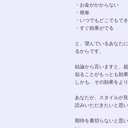
・お金がかからない
・簡単
・いつでもどこでもで
・すぐ効果がでる
と、望んでいるあなた
るからです。
結論から言いますと、
似ることがもっとも効
しかも、その効果をよ
あなたが、スタイルが
読みいただきたいと思
期待を裏切らないと思