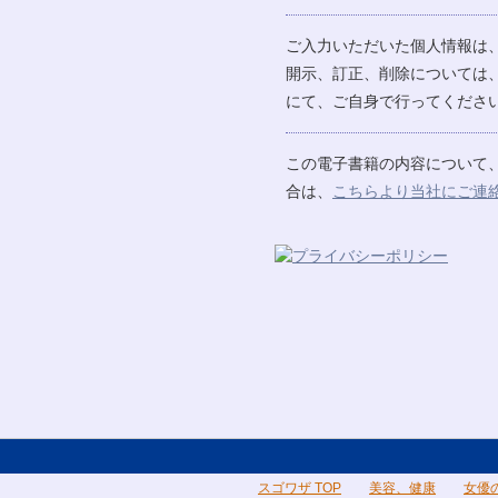
ご入力いただいた個人情報は
開示、訂正、削除については
にて、ご自身で行ってください
この電子書籍の内容について
合は、
こちらより当社にご連
スゴワザ TOP
美容、健康
女優