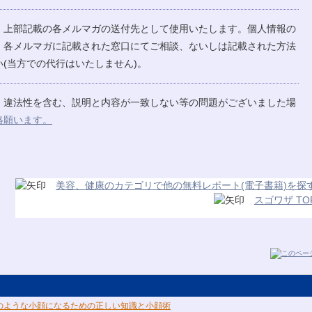
、上部記載の各メルマガの送付先として使用いたします。個人情報の
、各メルマガに記載された窓口にてご相談、ないしは記載された方法
(当方での代行はいたしません)。
、違法性を含む、説明と内容が一致しない等の問題がございました場
絡願います。
美容、健康のカテゴリで他の無料レポート(電子書籍)を探
スゴワザ TO
のような小顔になるための正しい知識と小顔術