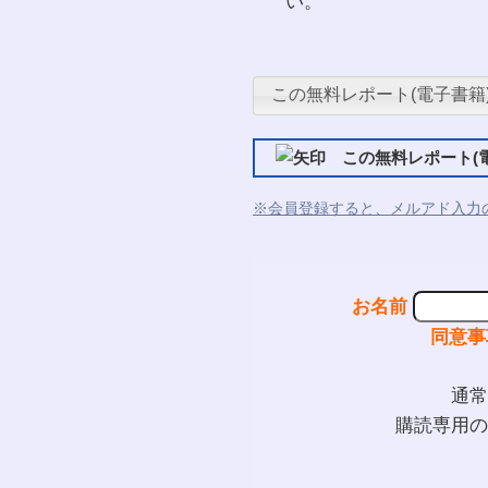
い。
この無料レポート(電子書籍
この無料レポート(電
※会員登録すると、メルアド入力
お名前
同意事
通常
購読専用の