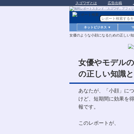
スゴワザとは
広告出稿
ネットビジネス ▼
女優のような小顔になるための正しい知
女優やモデル
の正しい知識と
あなたが、「小顔」に
けど、短期間に効果を
報です。
このレポートが、