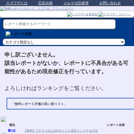
スゴワザとは
広告出稿
メルマガ読者増
お問い合わせ
申し訳ございません。
該当レポートがないか、レポートに不具合がある可
能性があるため現在修正を行っています。
よろしければランキングをご覧ください。
「無料レポート評価の高い順リスト」
順位
レポート名称
第1位
【無料】でＰＲ４以上300サイトと相互リンクする方法