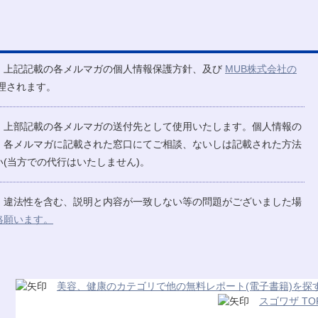
、上記記載の各メルマガの個人情報保護方針、及び
MUB株式会社の
理されます。
、上部記載の各メルマガの送付先として使用いたします。個人情報の
、各メルマガに記載された窓口にてご相談、ないしは記載された方法
(当方での代行はいたしません)。
、違法性を含む、説明と内容が一致しない等の問題がございました場
絡願います。
美容、健康のカテゴリで他の無料レポート(電子書籍)を探
スゴワザ TO