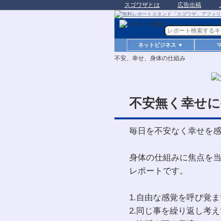
スゴワザとは
広告出稿
ネットビジネス ▼
不安、幸せ、身体の仕組み
不安無く幸せに
毎日を不安なく幸せを
身体の仕組みに焦点を
レポートです。
1.自由な感覚を呼び覚
2.同じ事を繰り返し考