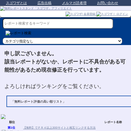
スゴワザとは
広告出稿
メルマガ読者増
お問い合わせ
申し訳ございません。
該当レポートがないか、レポートに不具合がある可
能性があるため現在修正を行っています。
よろしければランキングをご覧ください。
「無料レポート評価の高い順リスト」
順位
レポート名称
第1位
【無料】でＰＲ４以上300サイトと相互リンクする方法