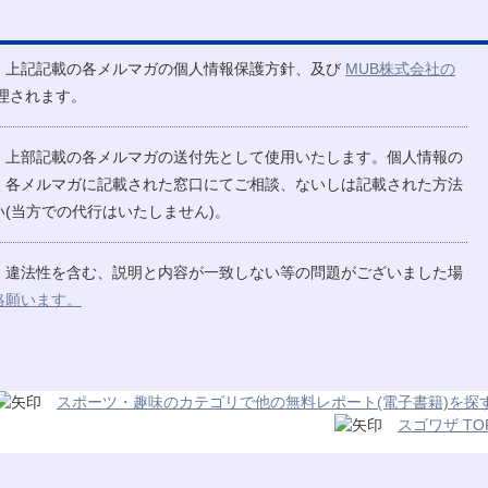
、上記記載の各メルマガの個人情報保護方針、及び
MUB株式会社の
理されます。
、上部記載の各メルマガの送付先として使用いたします。個人情報の
、各メルマガに記載された窓口にてご相談、ないしは記載された方法
(当方での代行はいたしません)。
、違法性を含む、説明と内容が一致しない等の問題がございました場
絡願います。
スポーツ・趣味のカテゴリで他の無料レポート(電子書籍)を探
スゴワザ TO