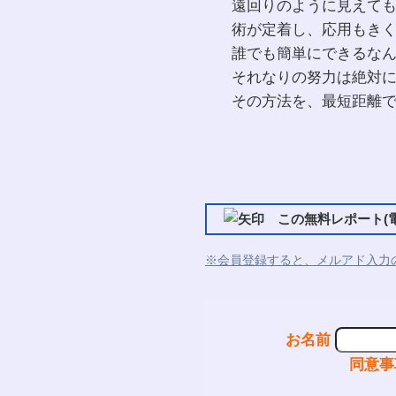
遠回りのように見えて
術が定着し、応用もき
誰でも簡単にできるな
それなりの努力は絶対
その方法を、最短距離
この無料レポート(電
※会員登録すると、メルアド入力
お名前
同意事