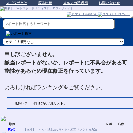
スゴワザとは
広告出稿
メルマガ読者増
お問い合わせ
申し訳ございません。
該当レポートがないか、レポートに不具合がある可
能性があるため現在修正を行っています。
よろしければランキングをご覧ください。
「無料レポート評価の高い順リスト」
順位
レポート名称
第1位
【無料】でＰＲ４以上300サイトと相互リンクする方法