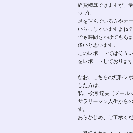
経費精算できますが、
ップに
足を運んでいる方やオ
いらっしゃいますよね
でも時間をかけてもあ
多いと思います。
このレポートではそう
をレポートしておりま
なお、こちらの無料レ
した方は、
私、杉浦 達夫（メール
サラリーマン人生から
す。
あらかじめ、ご了承く