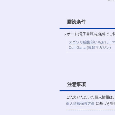
購読条件
レポート(電子書籍)を無料で
スゴワザ編集部いちおし！マ
Con Ganar(協賛マガジン)
注意事項
ご入力いただいた個人情報は
個人情報保護方針
に基づき管