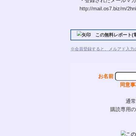
・登録されたメールマ
http://mail.os7.biz/m/2hn
この無料レポート(電
※会員登録すると、メルアド入力
お名前
同意事
通常
購読専用の