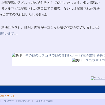
、上部記載の各メルマガの送付先として使用いたします。個人情報の
、各メルマガに記載された窓口にてご相談、ないしは記載された方法
(当方での代行はいたしません)。
、違法性を含む、説明と内容が一致しない等の問題がございました場
絡願います。
その他のカテゴリで他の無料レポート(電子書籍)を探
スゴワザ TO
幹線チケット
|
要望受付、お問い合わせ
|
よくあるご質問