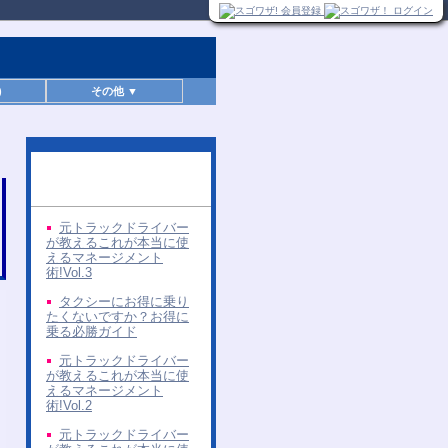
)
その他 ▼
同じ著者の無料レポー
ト
元トラックドライバー
が教えるこれが本当に使
えるマネージメント
術!Vol.3
タクシーにお得に乗り
たくないですか？お得に
乗る必勝ガイド
元トラックドライバー
が教えるこれが本当に使
えるマネージメント
術!Vol.2
元トラックドライバー