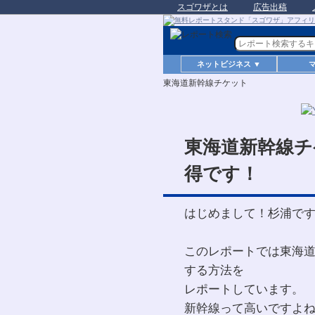
スゴワザとは
広告出稿
ネットビジネス ▼
東海道新幹線チケット
東海道新幹線チ
得です！
はじめまして！杉浦で
このレポートでは東海
する方法を
レポートしています。
新幹線って高いですよね