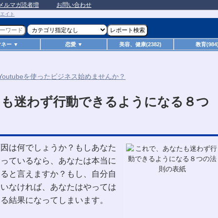
メルマガ読者増
お問い合わせ
マネー ▼
恋愛 ▼
美容、健康(2382)
教育(984
たも迷わず行動できるようになる８つ
原因は何でしょうか？もしあなた
らっているなら、あなたは本当に
いると言えますか？もし、自分自
ていなければ、あなたはやっては
ける結果になってしまいます。