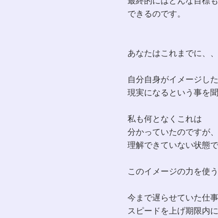
最終的にはどんな目標
できるのです。
あなたはこれまでに、
自分自身がイメージし
現実になるという事を
私も何となくこれは
分かっていたのですが
理解できていない状態
このイメージの力を使
今まで遅らせていた仕
スピードを上げ期限内