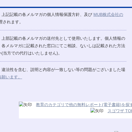
、上記記載の各メルマガの個人情報保護方針、及び
MUB株式会社の
理されます。
、上部記載の各メルマガの送付先として使用いたします。個人情報の
、各メルマガに記載された窓口にてご相談、ないしは記載された方法
(当方での代行はいたしません)。
、違法性を含む、説明と内容が一致しない等の問題がございました場
絡願います。
教育のカテゴリで他の無料レポート(電子書籍)を探
スゴワザ TO