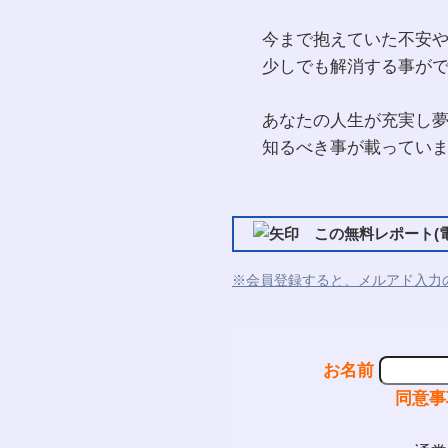
今まで抱えていた不安
少しでも解消する事が
あなたの人生が充実し
知るべき事が載ってい
この無料レポート(電
※会員登録すると、メルアド入力
お名前
同意事