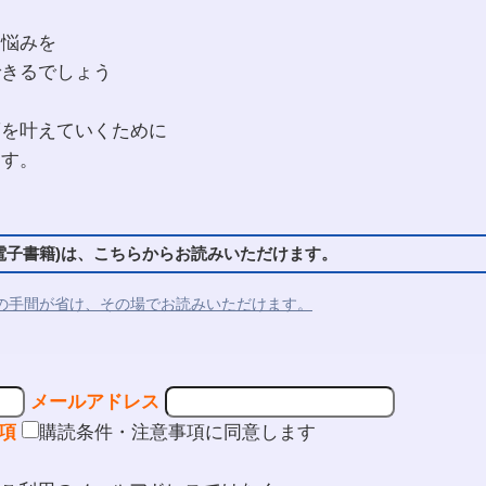
や悩みを
できるでしょう
夢を叶えていくために
ます。
子書籍)は、こちらからお読みいただけます。
の手間が省け、その場でお読みいただけます。
メールアドレス
項
購読条件・注意事項に同意します