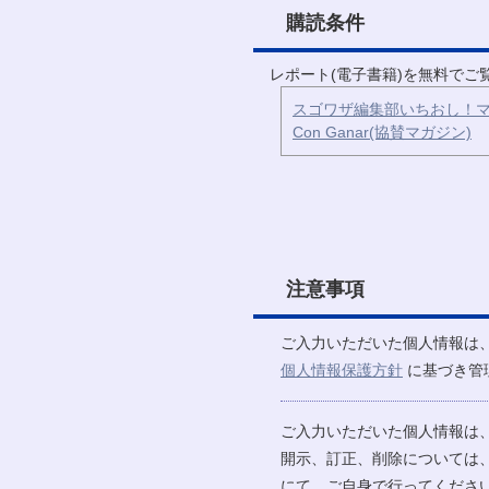
購読条件
レポート(電子書籍)を無料で
スゴワザ編集部いちおし！マ
Con Ganar(協賛マガジン)
注意事項
ご入力いただいた個人情報は
個人情報保護方針
に基づき管
ご入力いただいた個人情報は
開示、訂正、削除については
にて、ご自身で行ってください