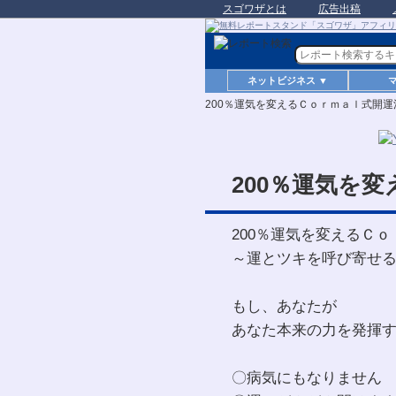
スゴワザとは
広告出稿
ネットビジネス ▼
200％運気を変えるＣｏｒｍａｌ式開運
200％運気を
200％運気を変えるＣ
～運とツキを呼び寄せ
もし、あなたが
あなた本来の力を発揮
〇病気にもなりません