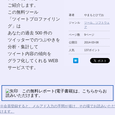
ご紹介します。
この無料ツール
著者
やまもとひでお
「ツイートプロファイリン
ジャンル
ツール、ソフトウェ
グ」は
ア
あなたの過去 500 件の
ページ数
9ページ
ツイッターでのつぶやきを
公開日
2014-03-08
分析・集計して
人気
137ポイント
ツイート内容の傾向を
グラフ化してくれる WEB
サービスです。
この無料レポート(電子書籍)は、こちらからお
読みいただけます。
※会員登録すると、メルアド入力の手間が省け、その場でお読みいただ
けます。