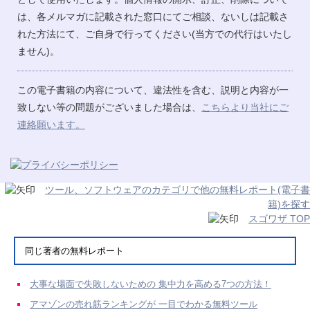
は、各メルマガに記載された窓口にてご相談、ないしは記載さ
れた方法にて、ご自身で行ってください(当方での代行はいたし
ません)。
この電子書籍の内容について、違法性を含む、説明と内容が一
致しない等の問題がございました場合は、
こちらより当社にご
連絡願います。
ツール、ソフトウェアのカテゴリで他の無料レポート(電子書
籍)を探す
スゴワザ TOP
同じ著者の無料レポート
大事な場面で失敗しないための 集中力を高める7つの方法！
アマゾンの売れ筋ランキングが 一目でわかる無料ツール