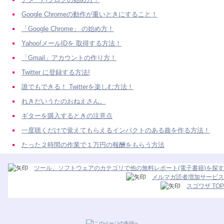
Google Chromeの動作が重いときにすること！
「Google Chrome」 の始め方！
Yahoo!メールIDを 取得する方法！
「Gmail」アカウントの作り方！
Twitter に登録する方法!
誰でもできる！ Twitterを楽しむ方法！
れきだいうたのおねえさん。
ギターを購入するときの注意点
一度聴くだけで覚えてもらえるインパクトのある曲を作る方法！
たった２時間の作業で１万円の報酬をもらう方法
ツール、ソフトウェアのカテゴリで他の無料レポート(電子書籍)を探す
メルマガ読者増加サービス
スゴワザ TOP