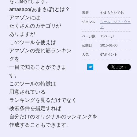
をご紹介します。
amasapo(あまさぽ)とは？
著者
やまもとひでお
アマゾンには
ジャンル
ツール、ソフトウェ
たくさんのカテゴリが
ア
ありますが
ページ数
11ページ
このツールを使えば
公開日
2015-01-06
アマゾンの売れ筋ランキン
人気
67ポイント
グを
一目で知ることができま
す。
このツールの特徴は
用意されている
ランキングを見るだけでなく
検索条件を指定すれば
自分だけのオリジナルのランキングを
作成することもできます。