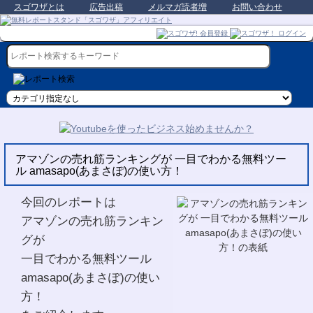
スゴワザとは
広告出稿
メルマガ読者増
お問い合わせ
アマゾンの売れ筋ランキングが 一目でわかる無料ツー
ル amasapo(あまさぽ)の使い方！
今回のレポートは
アマゾンの売れ筋ランキン
グが
一目でわかる無料ツール
amasapo(あまさぽ)の使い
方！