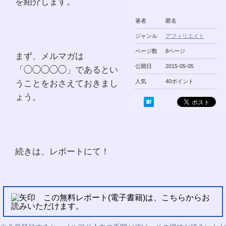
を紹介します。
著者
匿名
ジャンル
アフィリエイト
ページ数
8ページ
まず、メルマガは
公開日
2015-05-05
「◯◯◯◯◯」であるとい
うことをおさえておきまし
人気
40ポイント
ょう。
続きは、レポートにて！
この無料レポート(電子書籍)は、こちらからお
読みいただけます。