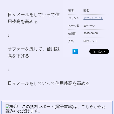
著者
匿名
日々メールをしていって信
ジャンル
アフィリエイト
用残高を高める
ページ数
10ページ
公開日
2015-06-08
↓
人気
50ポイント
オファーを流して、信用残
高を下げる
↓
日々メールをしていって信用残高を高める
この無料レポート(電子書籍)は、こちらからお
読みいただけます。