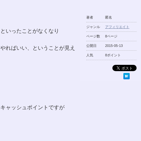
著者
匿名
ジャンル
アフィリエイト
、といったことがなくなり
ページ数
8ページ
公開日
2015-05-13
をやればいい、ということが見え
人気
8ポイント
のキャッシュポイントですが