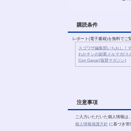
購読条件
レポート(電子書籍)を無料で
スゴワザ編集部いちおし！マ
わかチンの副業メルマガ(ス
Con Ganar(協賛マガジン)
注意事項
ご入力いただいた個人情報は
個人情報保護方針
に基づき管