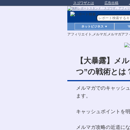
スゴワザとは
広告出稿
ネットビジネス ▼
アフィリエイト,メルマガ,メルマガアフ
【大暴露】メル
つ”の戦術とは
メルマガでのキャッシ
ます。
キャッシュポイントを
メルマガ攻略の近道に