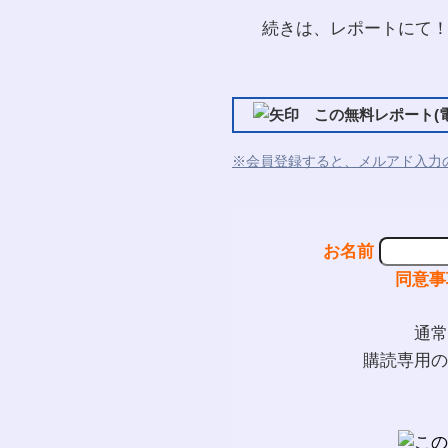
続きは、レポートにて
この無料レポート(電
※会員登録すると、メルアド入力
お名前
同意事
通常
購読専用の