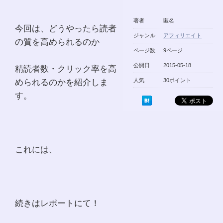
著者
匿名
今回は、どうやったら読者
ジャンル
アフィリエイト
の質を高められるのか
ページ数
9ページ
公開日
2015-05-18
精読者数・クリック率を高
められるのかを紹介しま
人気
30ポイント
す。
これには、
続きはレポートにて！