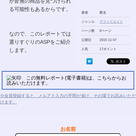
が皆無の商品を見つけられ
る可能性もあるからです。
著者
匿名
ジャンル
アフィリエイト
ページ数
6ページ
なので、このレポートでは
公開日
2015-11-07
選りすぐりのASPをご紹介
します。
人気
17ポイント
この無料レポート(電子書籍)は、こちらからお
読みいただけます。
※会員登録すると、メルアド入力の手間が省け、その場でお読みいただ
けます。
お名前