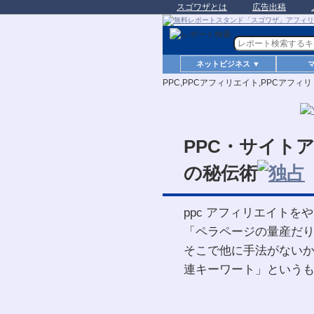
スゴワザとは
広告出稿
ネットビジネス ▼
PPC,PPCアフィリエイト,PPCアフィリ
PPC・サイト
の秘伝術
ppc アフィリエイトをや
「ペラページの量産だ
そこで他に手法がない
連キーワート」というも