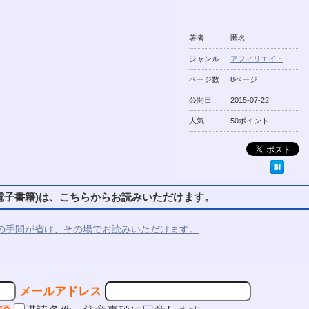
著者
匿名
ジャンル
アフィリエイト
ページ数
8ページ
公開日
2015-07-22
人気
50ポイント
子書籍)は、こちらからお読みいただけます。
の手間が省け、その場でお読みいただけます。
メールアドレス