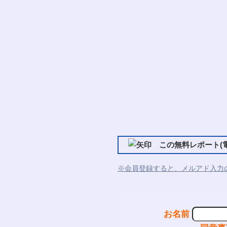
この無料レポート(電
※会員登録すると、メルアド入力
お名前