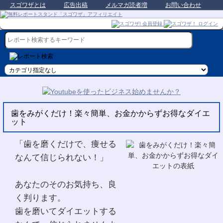
スゴワザとは
広告出稿
メルマガ読者増
お問い合わせ
歯をみがくだけ！楽々簡単、お金かからずお得なダイエ
ット
「歯を磨くだけで、痩せる
なんて信じられない！」
あなたのそのお気持ち、良
く判ります。
歯を磨いてダイエットする