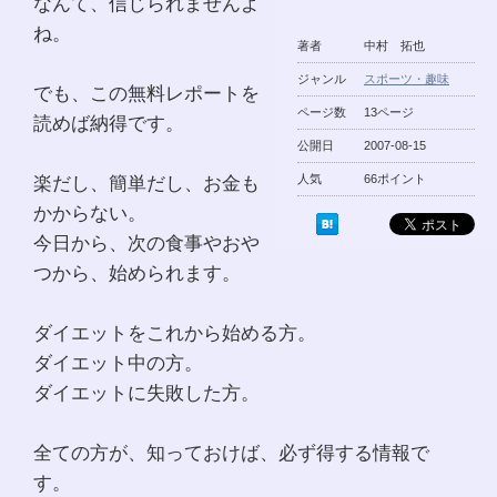
なんて、信じられませんよ
ね。
著者
中村 拓也
ジャンル
スポーツ・趣味
でも、この無料レポートを
ページ数
13ページ
読めば納得です。
公開日
2007-08-15
楽だし、簡単だし、お金も
人気
66ポイント
かからない。
今日から、次の食事やおや
つから、始められます。
ダイエットをこれから始める方。
ダイエット中の方。
ダイエットに失敗した方。
全ての方が、知っておけば、必ず得する情報で
す。