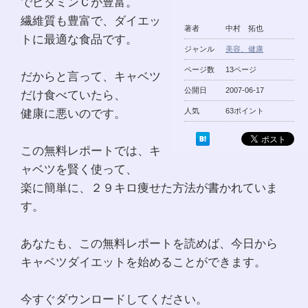
でビタミンＣが豊富。
繊維質も豊富で、ダイエッ
著者
中村 拓也
トに最適な食品です。
ジャンル
美容、健康
ページ数
13ページ
だからと言って、キャベツ
公開日
2007-06-17
だけ食べていたら、
健康に悪いのです。
人気
63ポイント
この無料レポートでは、キ
ャベツを賢く使って、
楽に簡単に、２９キロ痩せた方法が書かれていま
す。
あなたも、この無料レポートを読めば、今日から
キャベツダイエットを始めることができます。
今すぐダウンロードしてください。