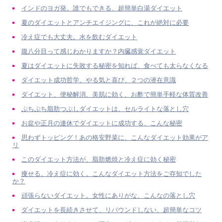
インドのヨガ発。誰でもできる、超簡単白湯ダイエット
夏のダイエットとアンチエイジングに、これが絶対に必要
冷え症でも大丈夫。水を飲むダイエット
腹八分目って感じわかりますか？内臓感覚ダイエット
夏はダイエットに失敗する秘密を知れば、食べても太らなくなる
ダイエット成功哲学。やる気と喜び、２つの潜在意識
ダイエット、便秘解消、美肌に効く、お酢で簡単手軽な体質改善
ぷちぷち脂肪つぶしダイエットは、セルライトな落とし穴
お盆や正月の連休でダイエットに成功する、こんな秘密
思わずトッピング！あの格安野菜に、こんなダイエット効果がア
リ
このダイエット方法が、脂肪燃焼と冷え症に効く秘密
痩せる。冷え症に効く。こんなダイエット方法をご存知でした
か？
頑張らないダイエット。女性にありがな、こんなの落とし穴
ダイエットを長続きさせて、リバウンドしない、超簡単なコツ