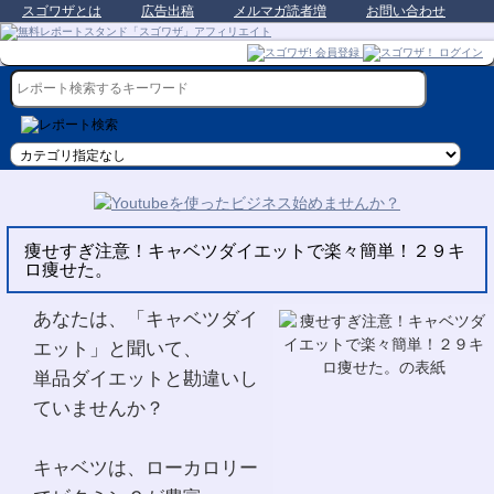
スゴワザとは
広告出稿
メルマガ読者増
お問い合わせ
痩せすぎ注意！キャベツダイエットで楽々簡単！２９キ
ロ痩せた。
あなたは、「キャベツダイ
エット」と聞いて、
単品ダイエットと勘違いし
ていませんか？
キャベツは、ローカロリー