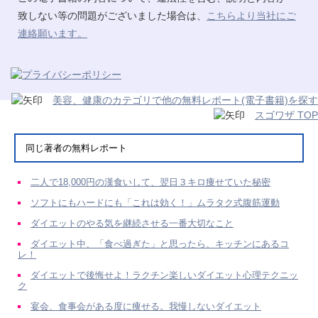
致しない等の問題がございました場合は、
こちらより当社にご
連絡願います。
美容、健康のカテゴリで他の無料レポート(電子書籍)を探す
スゴワザ TOP
同じ著者の無料レポート
二人で18,000円の漢食いして、翌日３キロ痩せていた秘密
ソフトにもハードにも「これは効く！」ムラタク式腹筋運動
ダイエットのやる気を継続させる一番大切なこと
ダイエット中、「食べ過ぎた」と思ったら、キッチンにあるコ
レ！
ダイエットで後悔せよ！ラクチン楽しいダイエット心理テクニッ
ク
宴会、食事会がある度に痩せる。我慢しないダイエット