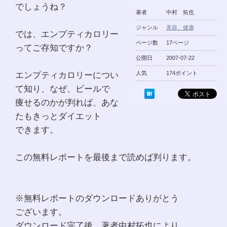
でしょうね？
著者
中村 拓也
ジャンル
美容、健康
では、エンプティカロリー
ページ数
17ページ
ってご存知ですか？
公開日
2007-07-22
エンプティカロリーについ
人気
174ポイント
て知り、なぜ、ビールで
痩せるのかが判れば、あな
たもきっとダイエット
できます。
この無料レポートを最後まで読めば判ります。
※無料レポートのダウンロードありがとう
ございます。
ダウンロード完了後、著者中村拓也により、