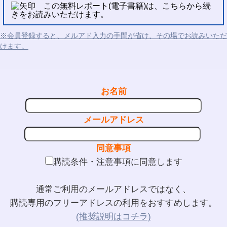
この無料レポート(電子書籍)は、こちらから続
きをお読みいただけます。
※会員登録すると、メルアド入力の手間が省け、その場でお読みいただ
けます。
お名前
メールアドレス
同意事項
購読条件・注意事項に同意します
通常ご利用のメールアドレスではなく、
購読専用のフリーアドレスの利用をおすすめします。
(推奨説明はコチラ)