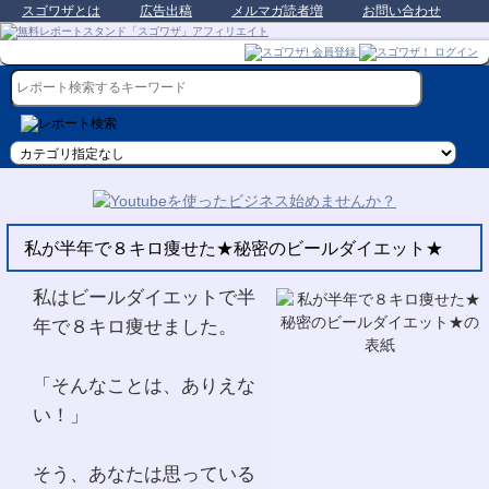
スゴワザとは
広告出稿
メルマガ読者増
お問い合わせ
私が半年で８キロ痩せた★秘密のビールダイエット★
私はビールダイエットで半
年で８キロ痩せました。
「そんなことは、ありえな
い！」
そう、あなたは思っている