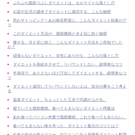
ぷちぷち脂肪つぶしダイエットは、セルライトな落とし穴
お盆や正月の連休でダイエットに成功する、こんな秘密
思わずトッピング！あの格安野菜に、こんなダイエット効果がア
リ
このダイエット方法が、脂肪燃焼と冷え症に効く秘密
痩せる。冷え症に効く。こんなダイエット方法をご存知でした
か？
頑張らないダイエット。女性にありがな、こんなの落とし穴
ダイエットを長続きさせて、リバウンドしない、超簡単なコツ
半身浴で、ありえないほど汗出してダイエットする、超簡単なコ
ツ
ダイエット成功してリバウンドしない人は、自分の事をこう考え
る
温泉ダイエット。ちょっとした工夫で代謝が上がる。
寝ていても脂肪燃焼。食べても太らないダイエット呼吸法
あれ食べてパソコン作業で脂肪燃焼。これで食べても太らない。
食べても太らない体を作った、ダイエット最大のコツとは？
白米の半分の低カロリー。白ワインに合う超簡単ダイエット料理