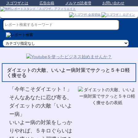
スゴワザとは
広告出稿
メルマガ読者増
お問い合わせ
ダイエットの大敵、いいよー病対策でサクっと５キロ軽
く痩せる
「今年こそダイエット！」
そんなあなたに忍び寄る、
ダイエットの大敵「いいよ
ー病」
いいよー病の対策をしっか
りやれば、５キロぐらいは