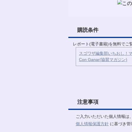
購読条件
レポート(電子書籍)を無料で
スゴワザ編集部いちおし！マ
Con Ganar(協賛マガジン)
注意事項
ご入力いただいた個人情報は
個人情報保護方針
に基づき管