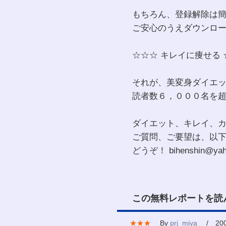
もちろん、登録解除は
ご安心のうえダウンロ
☆☆☆ キレイに痩せる 
それが、美変身ダイエ
読者数６，０００名を
ダイエット、キレイ、
ご質問、ご要望は、以
どうぞ！ bihenshin@yaho
この無料レポートを読
★★★
By
prj_miya
/ 2008