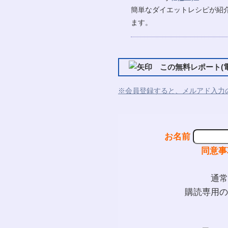
簡単なダイエットレシピが紹
ます。
この無料レポート(電
※会員登録すると、メルアド入力
お名前
同意事
通常
購読専用の