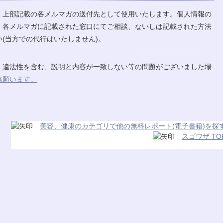
、上部記載の各メルマガの送付先として使用いたします。個人情報の
、各メルマガに記載された窓口にてご相談、ないしは記載された方法
(当方での代行はいたしません)。
、違法性を含む、説明と内容が一致しない等の問題がございました場
絡願います。
美容、健康のカテゴリで他の無料レポート(電子書籍)を探
スゴワザ TO