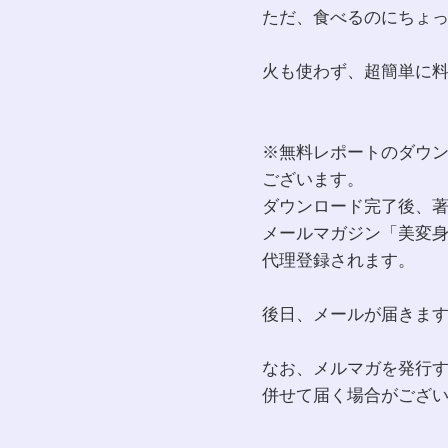
ただ、食べるのにちょ
火も使わず、超簡単に
※無料レポートのダウ
ございます。
ダウンロード完了後、
メールマガジン「美変
代理登録されます。
後日、メールが届きま
なお、メルマガを発行
併せて届く場合がござ