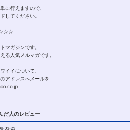
簡単に行えますので、
ードしてください。
☆☆☆
ットマガジンです。
超える人気メルマガです。
カワイイについて、
下のアドレスへメールを
o.co.jp
んだ人のレビュー
-03-23