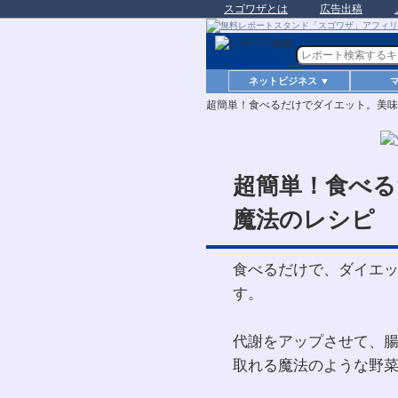
スゴワザとは
広告出稿
ネットビジネス ▼
超簡単！食べるだけでダイエット。美味
超簡単！食べる
魔法のレシピ
食べるだけで、ダイエ
す。
代謝をアップさせて、
取れる魔法のような野