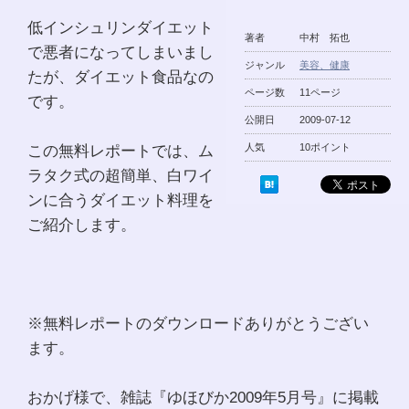
低インシュリンダイエット
著者
中村 拓也
で悪者になってしまいまし
ジャンル
美容、健康
たが、ダイエット食品なの
ページ数
11ページ
です。
公開日
2009-07-12
この無料レポートでは、ム
人気
10ポイント
ラタク式の超簡単、白ワイ
ンに合うダイエット料理を
ご紹介します。
※無料レポートのダウンロードありがとうござい
ます。
おかげ様で、雑誌『ゆほびか2009年5月号』に掲載