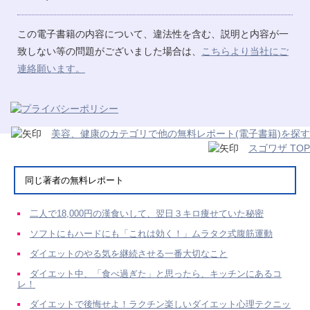
この電子書籍の内容について、違法性を含む、説明と内容が一
致しない等の問題がございました場合は、
こちらより当社にご
連絡願います。
美容、健康のカテゴリで他の無料レポート(電子書籍)を探す
スゴワザ TOP
同じ著者の無料レポート
二人で18,000円の漢食いして、翌日３キロ痩せていた秘密
ソフトにもハードにも「これは効く！」ムラタク式腹筋運動
ダイエットのやる気を継続させる一番大切なこと
ダイエット中、「食べ過ぎた」と思ったら、キッチンにあるコ
レ！
ダイエットで後悔せよ！ラクチン楽しいダイエット心理テクニッ