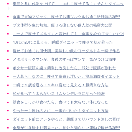
季節と共に代謝を上げて、「あれ！痩せてる！」そんなダイエッ
ト
食事で果物マジック。痩せてお肌ツルツルお通じ絶好調の秘密
ブタ体型を生む無知。痩せる痩せない個人差の秘密大公開
「一人で痩せてズルイ」と言われても、食事をｶﾝﾀﾝ工夫しただけ
40代が20代に見える。睡眠ダイエットで痩せて肌が蘇った
痩せてお通じお肌快調。美味しい飲むヨーグルトを一瞬で作る
メタボリックマンが、食後のすっぱマンで、気がつけば激痩
ボクサー腹筋を楽々簡単に改良したら、即効で腹筋が割れた
一人暮らしなのに、痩せて食費も浮いた。簡単満腹ダイエット
一瞬で５歳若返る！５キロ痩せて見える！超簡単な方法
私が食べても太らないスリムシンデレラになった秘密
朝食をしっかり食べたら、食べても太らない体になった
やったー！憧れの人に、一歩近づいた！ダイエット方法
ダイエット前にアレをやると、超痩せてリバウンド無しの喜び
全身が引き締まり若返った。意外と知らない運動で痩せる秘密