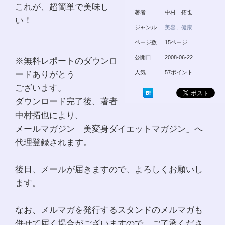
これが、超簡単で美味し
著者
中村 拓也
い！
ジャンル
美容、健康
ページ数
15ページ
公開日
2008-06-22
※無料レポートのダウンロ
ードありがとう
人気
57ポイント
ございます。
ダウンロード完了後、著者
中村拓也により、
メールマガジン「美変身ダイエットマガジン」へ
代理登録されます。
後日、メールが届きますので、よろしくお願いし
ます。
なお、メルマガを発行するスタンドのメルマガも
併せて届く場合がございますので、ご了承くださ