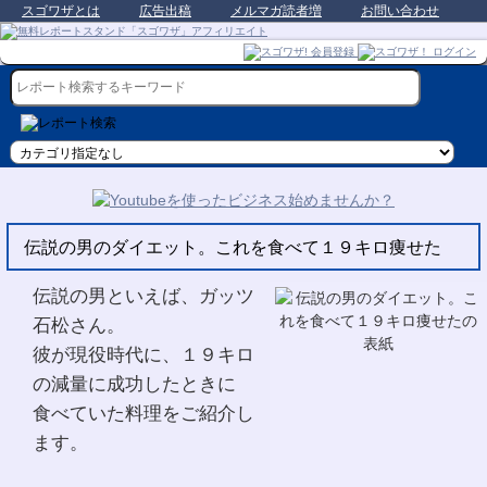
スゴワザとは
広告出稿
メルマガ読者増
お問い合わせ
伝説の男のダイエット。これを食べて１９キロ痩せた
伝説の男といえば、ガッツ
石松さん。
彼が現役時代に、１９キロ
の減量に成功したときに
食べていた料理をご紹介し
ます。