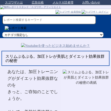
スゴワザとは
広告出稿
メルマガ読者増
お問い合わせ
スリムぷるぷる。加圧トレが美肌とダイエット効果抜群
の秘密
あなたは、加圧トレーニン
グがダイエット効果抜群な
のを
きっと、ご存知のことでし
ょうか。