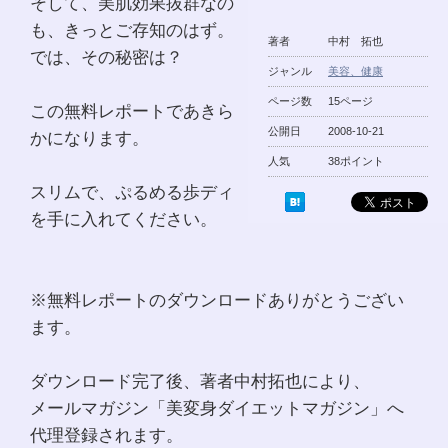
そして、美肌効果抜群なの
も、きっとご存知のはず。
著者
中村 拓也
では、その秘密は？
ジャンル
美容、健康
ページ数
15ページ
この無料レポートであきら
公開日
2008-10-21
かになります。
人気
38ポイント
スリムで、ぷるめる歩ディ
を手に入れてください。
※無料レポートのダウンロードありがとうござい
ます。
ダウンロード完了後、著者中村拓也により、
メールマガジン「美変身ダイエットマガジン」へ
代理登録されます。