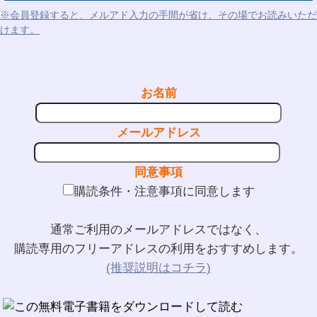
※会員登録すると、メルアド入力の手間が省け、その場でお読みいただ
けます。
お名前
メールアドレス
同意事項
購読条件・注意事項に同意します
通常ご利用のメールアドレスではなく、
購読専用のフリーアドレスの利用をおすすめします。
(推奨説明はコチラ)