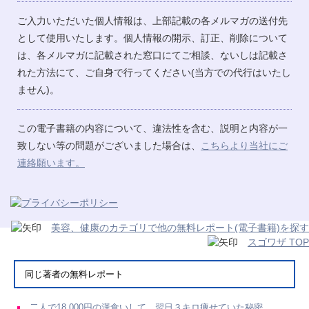
ご入力いただいた個人情報は、上部記載の各メルマガの送付先
として使用いたします。個人情報の開示、訂正、削除について
は、各メルマガに記載された窓口にてご相談、ないしは記載さ
れた方法にて、ご自身で行ってください(当方での代行はいたし
ません)。
この電子書籍の内容について、違法性を含む、説明と内容が一
致しない等の問題がございました場合は、
こちらより当社にご
連絡願います。
美容、健康のカテゴリで他の無料レポート(電子書籍)を探す
スゴワザ TOP
同じ著者の無料レポート
二人で18,000円の漢食いして、翌日３キロ痩せていた秘密