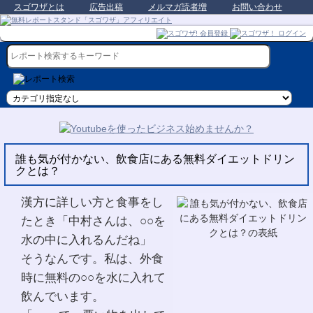
スゴワザとは
広告出稿
メルマガ読者増
お問い合わせ
誰も気が付かない、飲食店にある無料ダイエットドリン
クとは？
漢方に詳しい方と食事をし
たとき「中村さんは、○○を
水の中に入れるんだね」
そうなんです。私は、外食
時に無料の○○を水に入れて
飲んでいます。