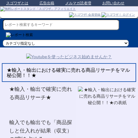
スゴワザとは
広告出稿
メルマガ読者増
お問い合わせ
★輸入・輸出における確実に売れる商品リサーチをマル
秘公開！！★
★輸入・輸出で確実に売れ
る商品リサーチ★
輸入でも輸出でも「商品探
しと仕入れが結果（収支）