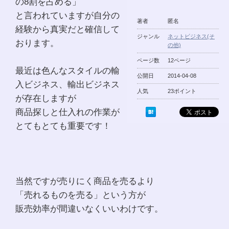
の8割を占める」
と言われていますが自分の
著者
匿名
経験から真実だと確信して
ジャンル
ネットビジネス(そ
おります。
の他)
ページ数
12ページ
最近は色んなスタイルの輸
公開日
2014-04-08
入ビジネス、輸出ビジネス
人気
23ポイント
が存在しますが
商品探しと仕入れの作業が
とてもとても重要です！
当然ですが売りにく商品を売るより
「売れるものを売る」という方が
販売効率が間違いなくいいわけです。