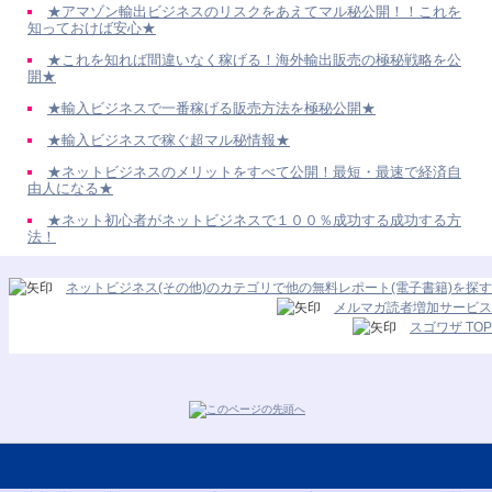
★アマゾン輸出ビジネスのリスクをあえてマル秘公開！！これを
知っておけば安心★
★これを知れば間違いなく稼げる！海外輸出販売の極秘戦略を公
開★
★輸入ビジネスで一番稼げる販売方法を極秘公開★
★輸入ビジネスで稼ぐ超マル秘情報★
★ネットビジネスのメリットをすべて公開！最短・最速で経済自
由人になる★
★ネット初心者がネットビジネスで１００％成功する成功する方
法！
ネットビジネス(その他)のカテゴリで他の無料レポート(電子書籍)を探す
メルマガ読者増加サービス
スゴワザ TOP