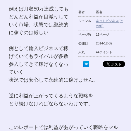
例えば月収50万達成しても
著者
匿名
どんどん利益が目減りして
ジャンル
ネットビジネス(そ
いく市場、状態では継続的
の他)
に稼ぐのは厳しい
ページ数
13ページ
公開日
2014-12-02
例として輸入ビジネスで稼
人気
44ポイント
げていてもライバルが多数
参入してきて稼げなくなっ
ていく
状況では安心して永続的に稼げません。
逆に利益が上がってくるような戦略を
とり続けなければならないわけです。
このレポートでは利益があがっていく戦略をマル