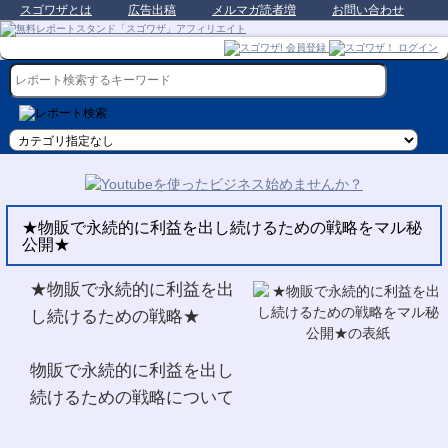
スゴワザとは
広告出稿
メルマガ読者増
お問い合わせ
★物販で永続的に利益を出し続けるための戦略をマル秘
公開★
★物販で永続的に利益を出
し続けるための戦略★
物販で永続的に利益を出し
続けるための戦略について