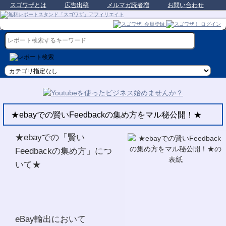
スゴワザとは
広告出稿
メルマガ読者増
お問い合わせ
★ebayでの賢いFeedbackの集め方をマル秘公開！★
★ebayでの「賢い
Feedbackの集め方」につ
いて★
eBay輸出において