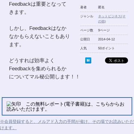
Feedbackは重要となって
著者
匿名
きます。
ジャンル
ネットビジネス(そ
の他)
しかし、Feedbackはなか
ページ数
9ページ
なかもらえないこともあり
公開日
2014-04-12
ます。
人気
50ポイント
どうすれば効率よく
Feedbackを集められるか
についてマル秘公開します！！
この無料レポート(電子書籍)は、こちらからお
読みいただけます。
※会員登録すると、メルアド入力の手間が省け、その場でお読みいただ
けます。