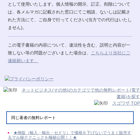
として使用いたします。個人情報の開示、訂正、削除について
は、各メルマガに記載された窓口にてご相談、ないしは記載さ
れた方法にて、ご自身で行ってください(当方での代行はいたし
ません)。
この電子書籍の内容について、違法性を含む、説明と内容が一
致しない等の問題がございました場合は、
こちらより当社にご
連絡願います。
ネットビジネス(その他)のカテゴリで他の無料レポート(電子
書籍)を探す
スゴワザ TOP
同じ著者の無料レポート
★物販（輸入・輸出・セドリ）で価格を下げないでうまく販売す
るマル秘テクニックを極秘公開！！★