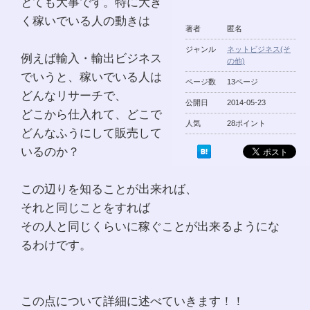
とても大事です。特に大き
く稼いでいる人の動きは
著者
匿名
ジャンル
ネットビジネス(そ
例えば輸入・輸出ビジネス
の他)
でいうと、稼いでいる人は
ページ数
13ページ
どんなリサーチで、
公開日
2014-05-23
どこから仕入れて、どこで
人気
28ポイント
どんなふうにして販売して
いるのか？
この辺りを知ることが出来れば、
それと同じことをすれば
その人と同じくらいに稼ぐことが出来るようにな
るわけです。
この点について詳細に述べていきます！！