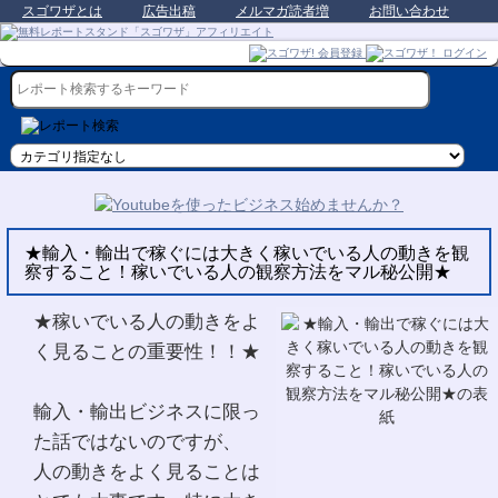
スゴワザとは
広告出稿
メルマガ読者増
お問い合わせ
★輸入・輸出で稼ぐには大きく稼いでいる人の動きを観
察すること！稼いでいる人の観察方法をマル秘公開★
★稼いでいる人の動きをよ
く見ることの重要性！！★
輸入・輸出ビジネスに限っ
た話ではないのですが、
人の動きをよく見ることは