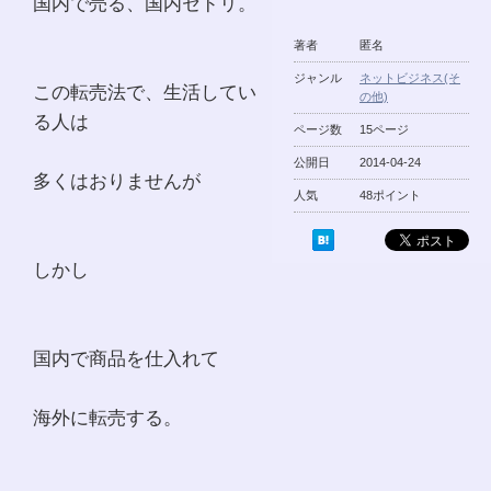
国内で売る、国内セドリ。
著者
匿名
ジャンル
ネットビジネス(そ
この転売法で、生活してい
の他)
る人は
ページ数
15ページ
公開日
2014-04-24
多くはおりませんが
人気
48ポイント
しかし
国内で商品を仕入れて
海外に転売する。