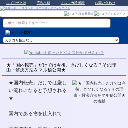
スゴワザとは
広告出稿
メルマガ読者増
お問い合わせ
★「国内転売」だけでは今後、きびしくなる？その理
由・解決方法をマル秘公開★
★国内転売」だけでは厳し
い流れになると予想される
★
国内である物を仕入れて