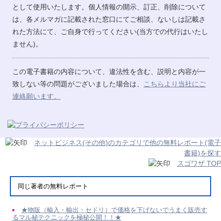
として使用いたします。個人情報の開示、訂正、削除について
は、各メルマガに記載された窓口にてご相談、ないしは記載さ
れた方法にて、ご自身で行ってください(当方での代行はいたし
ません)。
この電子書籍の内容について、違法性を含む、説明と内容が一
致しない等の問題がございました場合は、
こちらより当社にご
連絡願います。
ネットビジネス(その他)のカテゴリで他の無料レポート(電子
書籍)を探す
スゴワザ TOP
同じ著者の無料レポート
★物販（輸入・輸出・セドリ）で価格を下げないでうまく販売す
るマル秘テクニックを極秘公開！！★