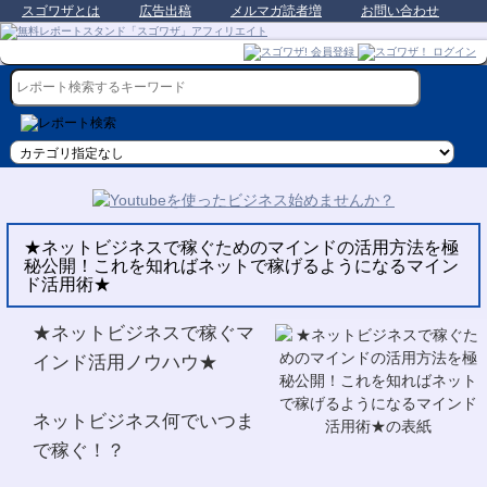
スゴワザとは
広告出稿
メルマガ読者増
お問い合わせ
★ネットビジネスで稼ぐためのマインドの活用方法を極
秘公開！これを知ればネットで稼げるようになるマイン
ド活用術★
★ネットビジネスで稼ぐマ
インド活用ノウハウ★
ネットビジネス何でいつま
で稼ぐ！？