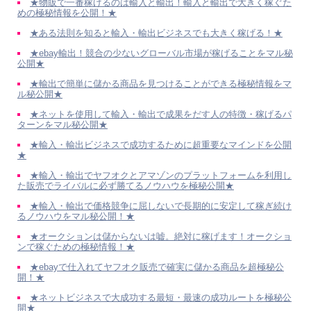
★物販で一番稼げるのは輸入と輸出！輸入と輸出で大きく稼ぐた
めの極秘情報を公開！★
★ある法則を知ると輸入・輸出ビジネスでも大きく稼げる！★
★ebay輸出！競合の少ないグローバル市場が稼げることをマル秘
公開★
★輸出で簡単に儲かる商品を見つけることができる極秘情報をマ
ル秘公開★
★ネットを使用して輸入・輸出で成果をだす人の特徴・稼げるパ
ターンをマル秘公開★
★輸入・輸出ビジネスで成功するために超重要なマインドを公開
★
★輸入・輸出でヤフオクとアマゾンのプラットフォームを利用し
た販売でライバルに必ず勝てるノウハウを極秘公開★
★輸入・輸出で価格競争に屈しないで長期的に安定して稼ぎ続け
るノウハウをマル秘公開！★
★オークションは儲からないは嘘。絶対に稼げます！オークショ
ンで稼ぐための極秘情報！★
★ebayで仕入れてヤフオク販売で確実に儲かる商品を超極秘公
開！★
★ネットビジネスで大成功する最短・最速の成功ルートを極秘公
開★