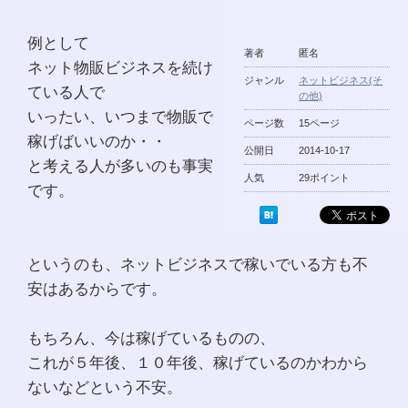
例として
著者
匿名
ネット物販ビジネスを続け
ジャンル
ネットビジネス(そ
ている人で
の他)
いったい、いつまで物販で
ページ数
15ページ
稼げばいいのか・・
公開日
2014-10-17
と考える人が多いのも事実
人気
29ポイント
です。
というのも、ネットビジネスで稼いでいる方も不
安はあるからです。
もちろん、今は稼げているものの、
これが５年後、１０年後、稼げているのかわから
ないなどという不安。