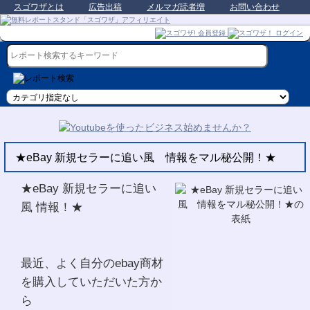
スゴワザとは
広告出稿
メルマガ読者増
お問い合わせ
★eBay 新規セラーに追い風 情報をマル秘公開！★
★eBay 新規セラーに追い
風 情報！★
最近、よく自分のebay商材
を購入していただいた方か
ら