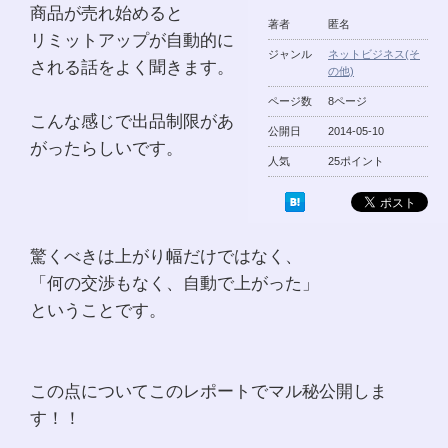
商品が売れ始めると
著者
匿名
リミットアップが自動的に
ジャンル
ネットビジネス(そ
される話をよく聞きます。
の他)
ページ数
8ページ
こんな感じで出品制限があ
公開日
2014-05-10
がったらしいです。
人気
25ポイント
驚くべきは上がり幅だけではなく、
「何の交渉もなく、自動で上がった」
ということです。
この点についてこのレポートでマル秘公開しま
す！！