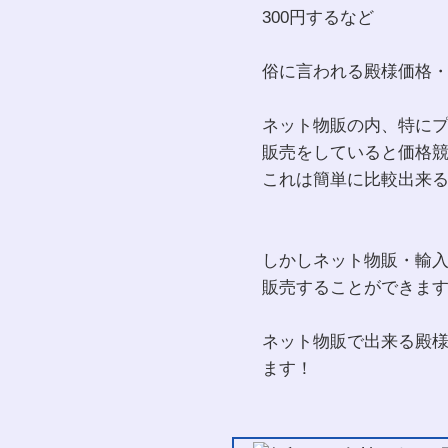
300円するなど
俗に言われる殿様価格
ネット物販の内、特に
販売をしていると価格
これは簡単に比較出来
しかしネット物販・輸
販売することができま
ネット物販で出来る殿様
ます！