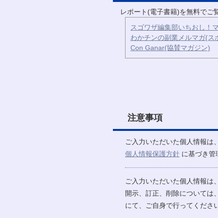
レポート(電子書籍)を無料で
スゴワザ編集部いちおし！マ
わかチンの副業メルマガ(ス
Con Ganar(協賛マガジン)
注意事項
ご入力いただいた個人情報は
個人情報保護方針
に基づき管
ご入力いただいた個人情報は
開示、訂正、削除については
にて、ご自身で行ってください