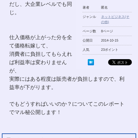
だし、大企業レベルでも同
著者
匿名
じ。
ジャンル
ネットビジネス(そ
の他)
ページ数
8ページ
仕入価格が上がった分を全
公開日
2014-10-15
て価格転嫁して、
人気
23ポイント
消費者に負担してもらえれ
ば利益率は変わりません
が、
実際にはある程度は販売者が負担しますので、利
益率が下がります。
でもどうすればいいのか？についてこのレポート
でマル秘公開します！